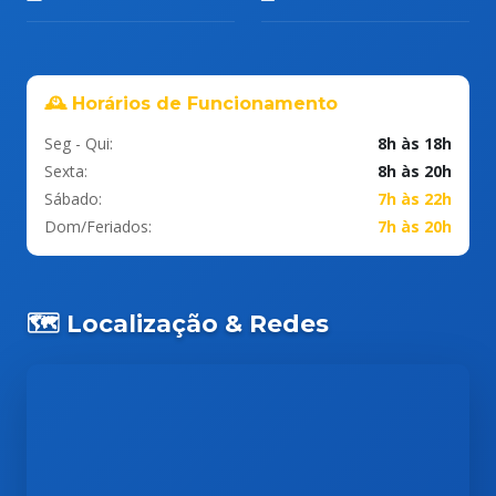
🕰️ Horários de Funcionamento
Seg - Qui:
8h às 18h
Sexta:
8h às 20h
Sábado:
7h às 22h
Dom/Feriados:
7h às 20h
🗺️ Localização & Redes