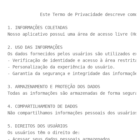
             Este Termo de Privacidade descreve como 
1. INFORMAÇÕES COLETADAS

Nosso aplicativo possui uma área de acesso livre (Hom
2. USO DAS INFORMAÇÕES

Os dados fornecidos pelos usuários são utilizados exc
- Verificação de identidade e acesso à área restrita.

- Personalização da experiência do usuário.

- Garantia da segurança e integridade das informações
3. ARMAZENAMENTO E PROTEÇÃO DOS DADOS

Todas as informações são armazenadas de forma segura 
4. COMPARTILHAMENTO DE DADOS

Não compartilhamos informações pessoais dos usuários 
5. DIREITOS DOS USUÁRIOS

Os usuários têm o direito de:

- Acessar seus dados pessoais armazenados.
