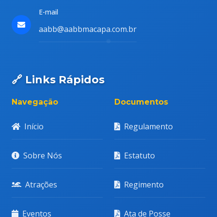
E-mail
aabb@aabbmacapa.com.br
🔗 Links Rápidos
Navegação
Documentos
Início
Regulamento
Sobre Nós
Estatuto
Atrações
Regimento
Eventos
Ata de Posse